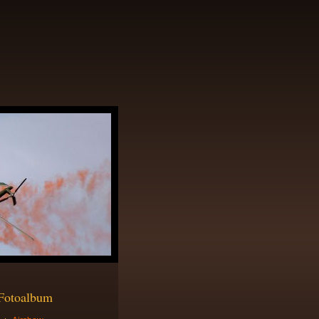
Fotoalbum