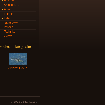
Airshow
Architektura
Auta
Letadla
Lidé
Náladovky
Příroda
Technika
Zvířata
Poslední fotografie
AirPower 2016
© 2026 eStránky.cz