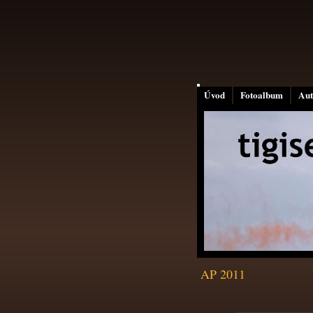
Úvod
Fotoalbum
Aut
AP 2011