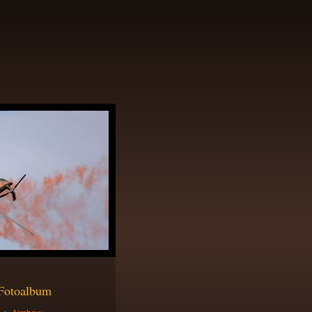
Fotoalbum