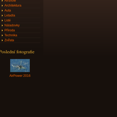
Airshow
Architektura
Auta
Letadla
Lidé
Náladovky
Příroda
Technika
Zvířata
Poslední fotografie
AirPower 2016