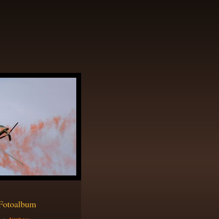
Fotoalbum