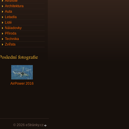
Airshow
Architektura
Auta
Letadla
Lidé
Náladovky
Příroda
Technika
Zvířata
Poslední fotografie
AirPower 2016
© 2026 eStránky.cz